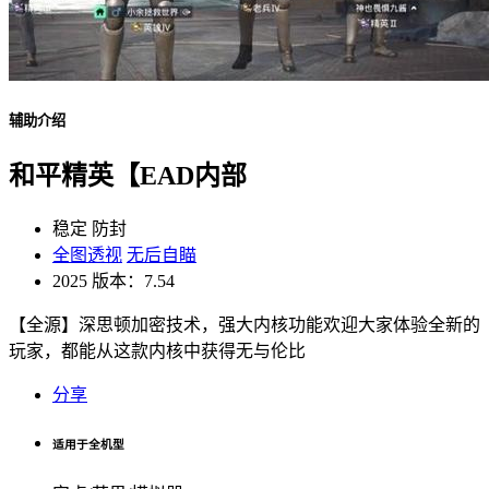
辅助介绍
和平精英【EAD内部
稳定
防封
全图透视
无后自瞄
2025
版本：7.54
【全源】深思顿加密技术，强大内核功能欢迎大家体验全新的
玩家，都能从这款内核中获得无与伦比
分享
适用于全机型