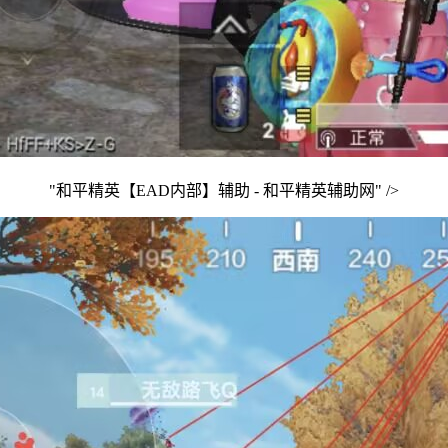
"和平精英【EAD内部】辅助 - 和平精英辅助网" />