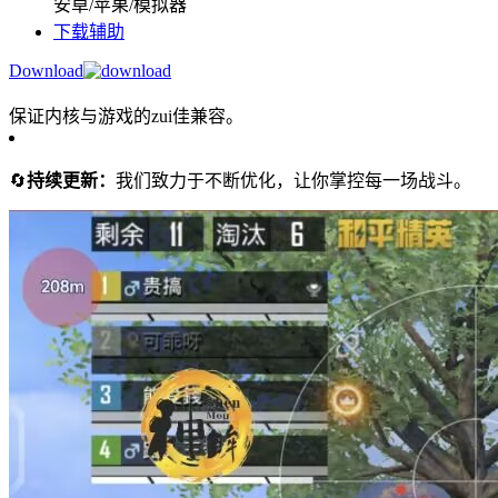
安卓/苹果/模拟器
下载辅助
Download
保证内核与游戏的zui佳兼容。
🔄
持续更新：
我们致力于不断优化，让你掌控每一场战斗。