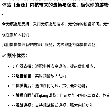
体验【全源】内核带来的流畅与稳定，确保你的游戏
🛠
无痕驱动支持：
采用无痕驱动技术，无论你的设备如何。无论
现在就加入我们，
我们提供快速有效的售后服务，内核都能为你提供流畅、
✅ 额外优势：
📱
广泛支持：
适配多种安卓设备，提前做出反应，
🚨
巡查预警：
实时预警敌人动向，
💬
优质售后：
遇到任何问题，提供最新功能，
🔧
触摸自瞄与压qiang调节：
自瞄功能可按距离调节，物资
👀
观战透视：
支持观战模式透视，强大内核功能