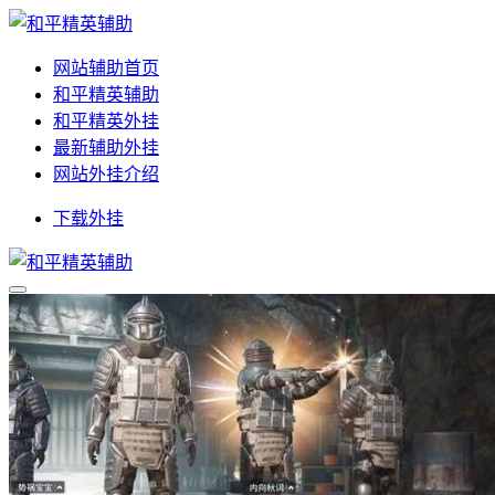
网站辅助首页
和平精英辅助
和平精英外挂
最新辅助外挂
网站外挂介绍
下载外挂