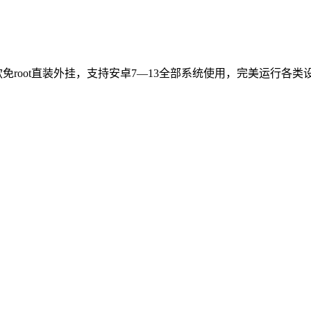
免root直装外挂，支持安卓7—13全部系统使用，完美运行各