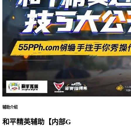
辅助介绍
和平精英辅助【内部G