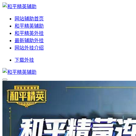
网站辅助首页
和平精英辅助
和平精英外挂
最新辅助外挂
网站外挂介绍
下载外挂