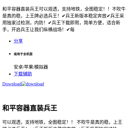
和平容器直装兵王可以观透，支持地铁，全图稳定！！不吹牛
是真的稳，上王牌必选兵王！✔︎兵王新版本稳定奔放✔︎兵王采
用独家过检测，内防！✔︎兵王下载即用，简单方便，适合新
手，开启兵王让我们纵横战场！✔︎每
分享
适用于全机型
安卓/苹果/模拟器
下载辅助
Download
和平容器直装兵王
可以观透，支持地铁，全图稳定！！ 不吹牛是真的稳，上王