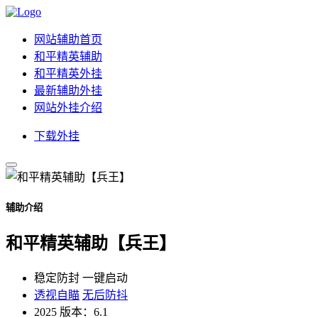
网站辅助首页
和平精英辅助
和平精英外挂
最新辅助外挂
网站外挂介绍
下载外挂
辅助介绍
和平精英辅助【兵王】
稳定防封
一键启动
透视自瞄
无后防抖
2025
版本：6.1