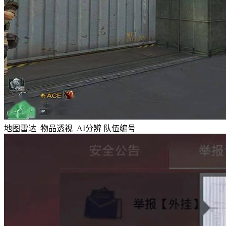
地图雷达 物品透视 AI分辨 队伍编号