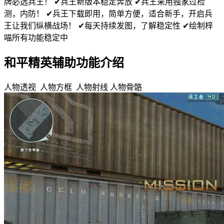
牌必选兵王！ ✔︎兵王新版本稳定奔放 ✔︎兵王采用独家过检
测，内防！ ✔︎兵王下载即用，简单方便，适合新手，开启兵
王让我们纵横战场！ ✔︎每天持续发图，了解稳定性 ✔︎绘制梓
喵所有功能稳定中
和平精英辅助功能介绍
人物透视 人物方框 人物射线 人物骨骼