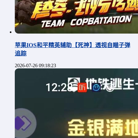
苹果IOS和平精英辅助【死神】透视自瞄子弹
追踪
2026-07-26 09:18:23