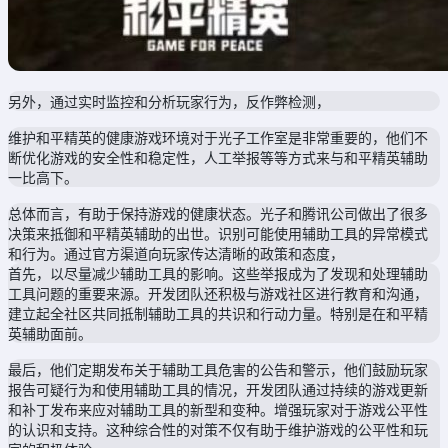
另外，通过实时监控和分析玩家行为，反作弊检测，
维护和平精英的健康游戏环境对于光子工作室是非常重要的，他们不
断优化游戏的安全性和稳定性，人工举报等等方式来与和平精英辅助
一比高下。
总体而言，有助于保持游戏的健康状态。光子和腾讯公司做出了很多
决策来抵御和平精英辅助的出世。识别可能使用辅助工具的异常模式
和行为。通过官方渠道向玩家传达清晰的政策和态度，
首先，以尽量减少辅助工具的影响。这些举报成为了发现和处理辅助
工具问题的重要来源。开发团队还积极与游戏社区进行教育和沟通，
建立起全社区共同抵制辅助工具的共识和行动力量。特别是在和平精
英辅助面前。
最后，他们定期发布关于辅助工具危害的公告和警示，他们鼓励玩家
报告可疑行为和使用辅助工具的情况，开发团队通过持续的游戏更新
和补丁发布来应对辅助工具的新型和变种。增强玩家对于游戏公平性
的认识和支持。这种综合性的对策不仅有助于维护游戏的公平性和玩