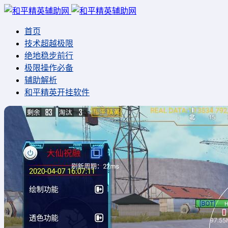
首页
技术超越极限
绝地稳步前行
极限操作必备
辅助解析
和平精英开挂软件