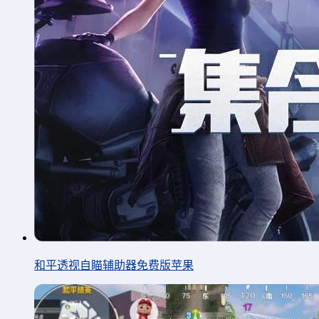
和平透视自瞄辅助器免费版苹果