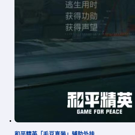
和平精英「毛豆直装」辅助外挂