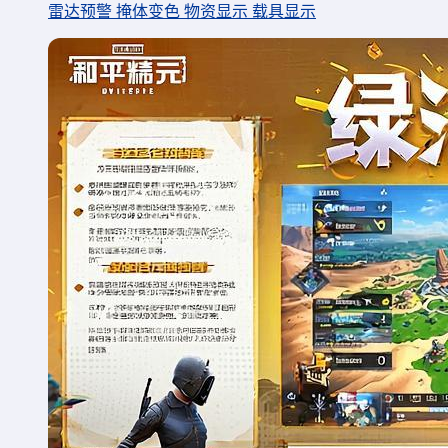
雷达预警 掩体变色 物资显示 载具显示