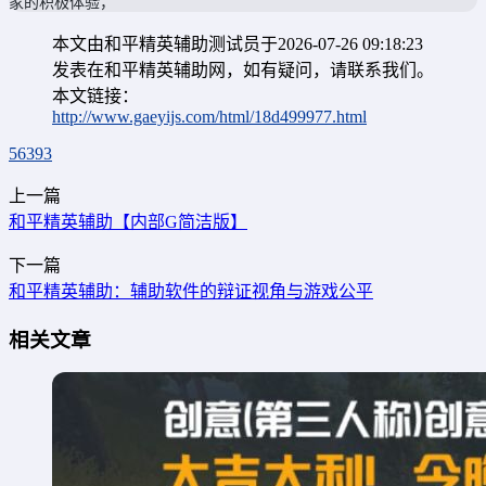
家的积极体验，
本文由和平精英辅助测试员于2026-07-26 09:18:23
发表在和平精英辅助网，如有疑问，请联系我们。
本文链接：
http://www.gaeyijs.com/html/18d499977.html
56393
上一篇
和平精英辅助【内部G简洁版】
下一篇
和平精英辅助：辅助软件的辩证视角与游戏公平
相关文章