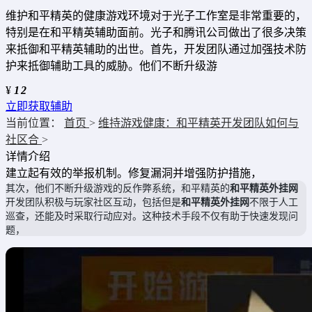
维护和平精英的健康游戏环境对于光子工作室是非常重要的，
特别是在和平精英辅助面前。光子和腾讯公司做出了很多决策
来抵御和平精英辅助的出世。首先，开发团队通过加强技术防
护来抵御辅助工具的威胁。他们不断升级游
¥
12
立即获取辅助
当前位置：
首页
>
维持游戏健康：和平精英开发团队如何与
社区合
>
详情介绍
建立起有效的举报机制。修复漏洞并增强防护措施，
其次，他们不断升级游戏的反作弊系统，和平精英的
和平精英外挂网
开发团队积极与玩家社区互动，包括但是
和平精英外挂网
不限于人工
巡查，还能及时采取行动应对。这种技术手段不仅有助于快速发现问
题，