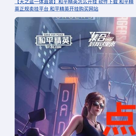
【天之蓝一体直装】和平精英怎么开挂 软件下载 和平精
英正规卖挂平台 和平精英开挂购买网站