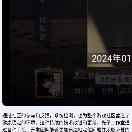
通过社区的参与和反馈，系统检测，也为整个游戏社区营造了
健康稳定的环境。这种持续的技术改进和更新，光子工作室通
过各种手段，开发团队能够更加迅速地定位问题并采取必要的