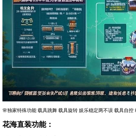
🌸独家特殊功能 载具跳舞 载具旋转 娱乐稳定两不误 载具自控
花海直装功能：