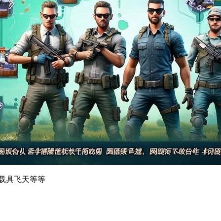
 载具飞天等等