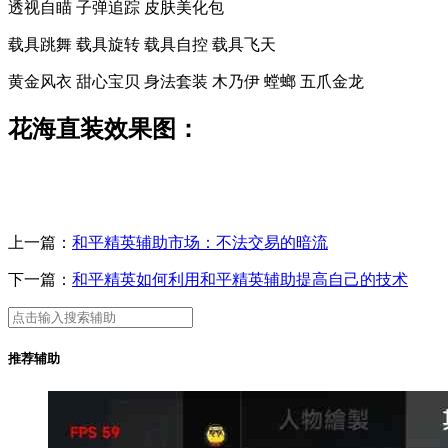
透视自瞄 子弹追踪 皮肤美化包
载具跳舞 载具旋转 载具自控 载具飞天
黄金风衣 甜心宝贝 身法套装 木乃伊 螳螂 五爪金龙
花海直装效果图：
上一篇：
和平精英辅助市场：不法交易的暗流
下一篇：
和平精英如何利用和平精英辅助提高自己的技术
推荐辅助