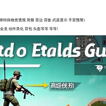
择特殊物资透视 骨骼 雷达 背敌 武器显示 手雷预警)
金龙 动作美化 背包 头盔等等 等等!