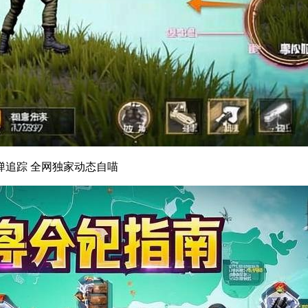
子弹追踪 全网独家动态自喵