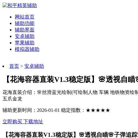
网站首页
辅助功能
辅助界面
安卓辅助
苹果辅助
模拟器辅助
首页
>
安卓辅助
【花海容器直装V1.3稳定版】🌸透视自瞄
花海直装介绍：🌸丝滑蓝光绘制(可绘制人物 车辆 地铁物资绘制 
五爪金龙
辅助更新时间：2026-01-01 稳定指数：★★★★★
立即购买
下载地址
【花海容器直装V1.3稳定版】🌸透视自瞄🌸子弹追踪