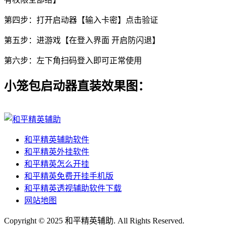
第四步：打开启动器【输入卡密】点击验证
第五步：进游戏【在登入界面 开启防闪退】
第六步：左下角扫码登入即可正常使用
小笼包启动器直装效果图：
和平精英辅助软件
和平精英外挂软件
和平精英怎么开挂
和平精英免费开挂手机版
和平精英透视辅助软件下载
网站地图
Copyright © 2025 和平精英辅助. All Rights Reserved.