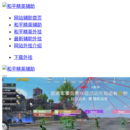
网站辅助首页
和平精英辅助
和平精英外挂
最新辅助外挂
网站外挂介绍
下载外挂