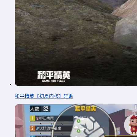
和平精英【初夏内核】辅助