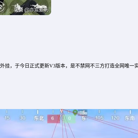
t直装外挂，于今日正式更新V3版本，是不禁网不三方打造全网唯一实