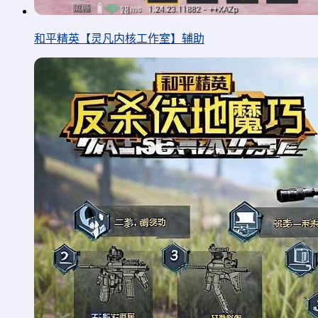
和平精英【灵凡内核工作室】辅助