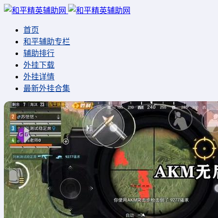
首页
和平辅助专栏
辅助排行
外挂下载
外挂详情
最新外挂合集