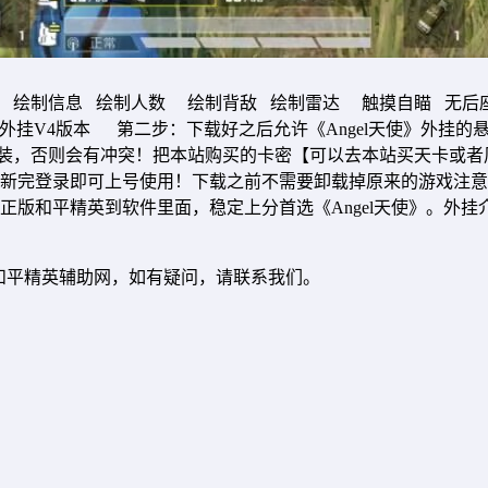
 绘制信息 绘制人数 绘制背敌 绘制雷达 触摸自瞄 无后
使》外挂V4版本 第二步：下载好之后允许《Angel天使》外
装，否则会有冲突！把本站购买的卡密【可以去本站买天卡或者周卡
新完登录即可上号使用！下载之前不需要卸载掉原来的游戏注意事
和平精英到软件里面，稳定上分首选《Angel天使》。外挂介绍:
9发表在和平精英辅助网，如有疑问，请联系我们。