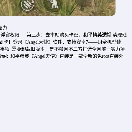
座力
挂的悬浮窗权限 第三步：去本站购买卡密，
和平精英透视
清理残
】登录《Angel天使》软件，支持安卓7——14全机型使
项: 需要卸载旧版本，是不禁网不三方打造全网唯一实力项
 和平精英《Angel天使》直装是一款全新的免root直装外