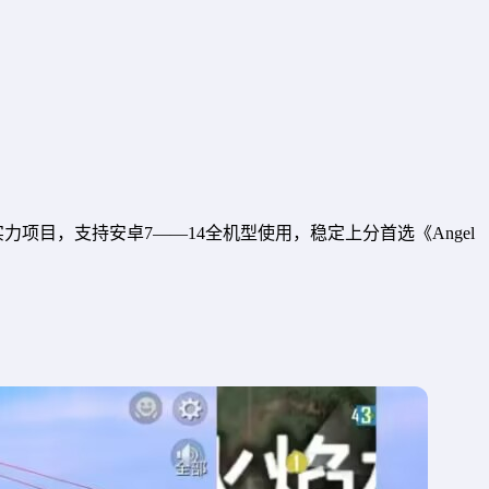
力项目，支持安卓7——14全机型使用，稳定上分首选《Angel