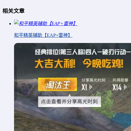
相关文章
和平精英辅助【EAP+雷神】