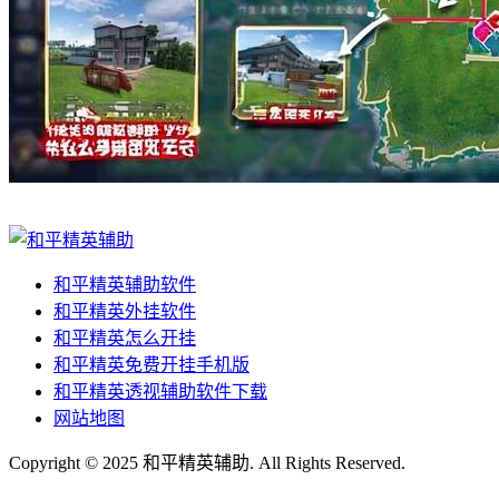
和平精英辅助软件
和平精英外挂软件
和平精英怎么开挂
和平精英免费开挂手机版
和平精英透视辅助软件下载
网站地图
Copyright © 2025 和平精英辅助. All Rights Reserved.