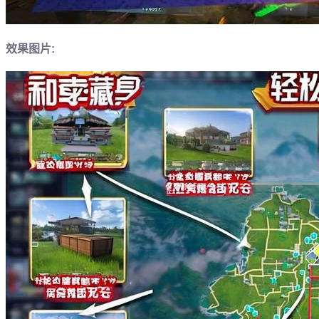
效果图片: