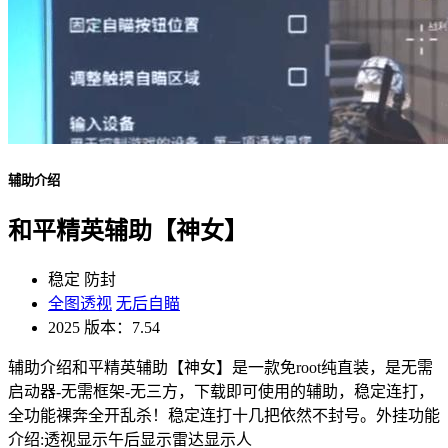
辅助介绍
和平精英辅助【神女】
稳定
防封
全图透视
无后自瞄
2025
版本：7.54
辅助介绍和平精英辅助【神女】是一款免root纯直装，是无需
启动器-无需框架-无三方，下载即可使用的辅助，稳定连打，
全功能裸奔全开乱杀！稳定连打十几把依然不封号。外挂功能
介绍:透视显示午后显示雷达显示人