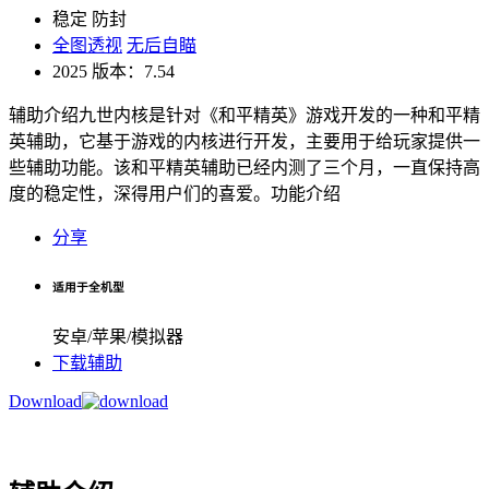
稳定
防封
全图透视
无后自瞄
2025
版本：7.54
辅助介绍九世内核是针对《和平精英》游戏开发的一种和平精
英辅助，它基于游戏的内核进行开发，主要用于给玩家提供一
些辅助功能。该和平精英辅助已经内测了三个月，一直保持高
度的稳定性，深得用户们的喜爱。功能介绍
分享
适用于全机型
安卓/苹果/模拟器
下载辅助
Download