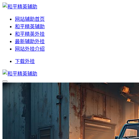
网站辅助首页
和平精英辅助
和平精英外挂
最新辅助外挂
网站外挂介绍
下载外挂