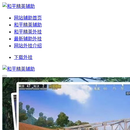
网站辅助首页
和平精英辅助
和平精英外挂
最新辅助外挂
网站外挂介绍
下载外挂