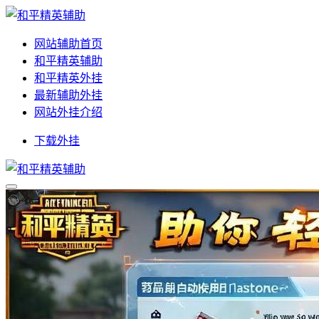
网站辅助首页
和平精英辅助
和平精英外挂
最新辅助外挂
网站外挂介绍
下载外挂