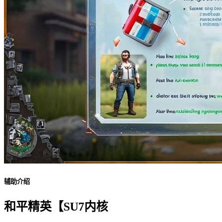
辅助介绍
和平精英【SU7内核