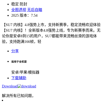
稳定
防封
全图透视
无后自瞄
2025
版本：7.54
【SU7 内核】4.8强势上市，支持新赛季，稳定流畅欢迎体验
【SU7 内核】！全新版本4.8强势上线，专为新赛季而来。无
论你是安卓8到15的用户，SU7都能带来流畅丝滑的游戏体
验，支持跑满166帧，轻
分享
适用于全机型
安卓/苹果/模拟器
下载辅助
Download
解决所有已知问题，