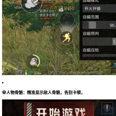
💀
人物骨骼：
精准显示敌人骨骼，告别卡顿，