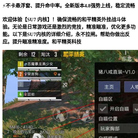
⚡
不卡悬浮窗、提升命中率。全新版本4.8强势上线，稳定流畅
欢迎体验【SU7 内核】！确保流畅的
和平精英外挂
战斗体
验。无论是日常游戏还是激烈的竞技，精准瞄准，优化更多功
能。以下是SU7内核的详细介绍，永不拉闸。帮助你做出反
应。提升瞄准精准度。
和平精英科技