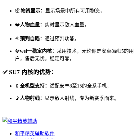
📦
物资显示：
显示场景中所有可用物资，
❤️
人物血量：
实时显示敌人血量，
🎯
预判自瞄：
通过预判功能，
💎
wei一稳定内核：
采用技术，无论你是安卓8到15的用
户，售后无忧。稳定可靠，
✅ SU7 内核的优势：
📱
全机型支持：
适配安卓8至15的全系手机，
📡
人物射线：
显示敌人射线，专为新赛季而来。
和平精英辅助软件