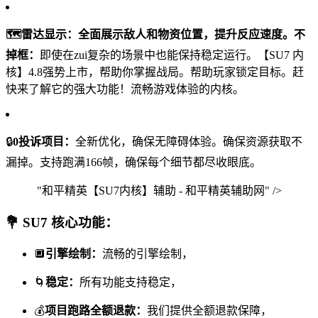
🗺
雷达显示：
全面展示敌人和物资位置，提升反应速度。不
掉框：
即使在zui复杂的场景中也能保持稳定运行。【SU7 内
核】4.8强势上市，帮助你掌握战局。帮助玩家锁定目标。赶
快来了解它的强大功能！流畅游戏体验的内核。
🔒
0投诉项目：
全新优化，确保无障碍体验。确保资源获取不
漏掉。支持跑满166帧，确保每个细节都尽收眼底。
"和平精英【SU7内核】辅助 - 和平精英辅助网" />
💐 SU7 核心功能：
🔲
引擎绘制：
流畅的引擎绘制，
🌀
稳定：
所有功能支持稳定，
💰
项目跑路全额退款：
我们提供全额退款保障，