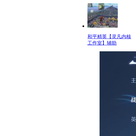
和平精英【灵凡内核
工作室】辅助