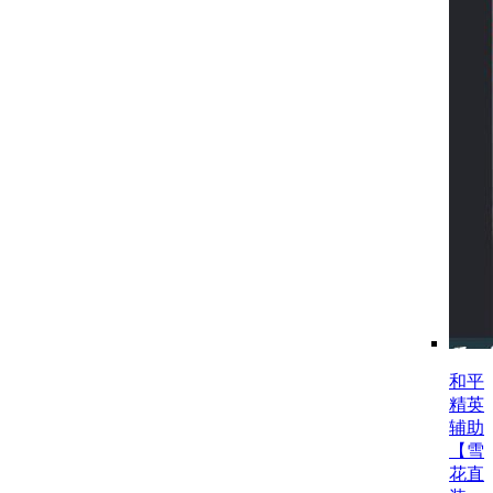
和平
精英
辅助
【雪
花直