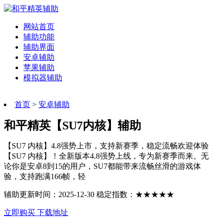
网站首页
辅助功能
辅助界面
安卓辅助
苹果辅助
模拟器辅助
首页
>
安卓辅助
和平精英【SU7内核】辅助
【SU7 内核】4.8强势上市，支持新赛季，稳定流畅欢迎体验
【SU7 内核】！全新版本4.8强势上线，专为新赛季而来。无
论你是安卓8到15的用户，SU7都能带来流畅丝滑的游戏体
验，支持跑满166帧，轻
辅助更新时间：2025-12-30 稳定指数：★★★★★
立即购买
下载地址