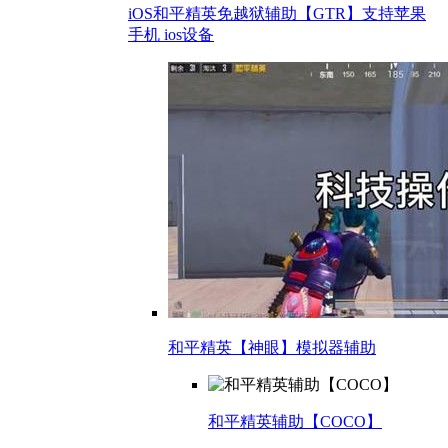
iOS和平精英免越狱辅助【GTR】支持苹果
手机 ios设备
和平精英【神眼】模拟器辅助
和平精英辅助【COCO】