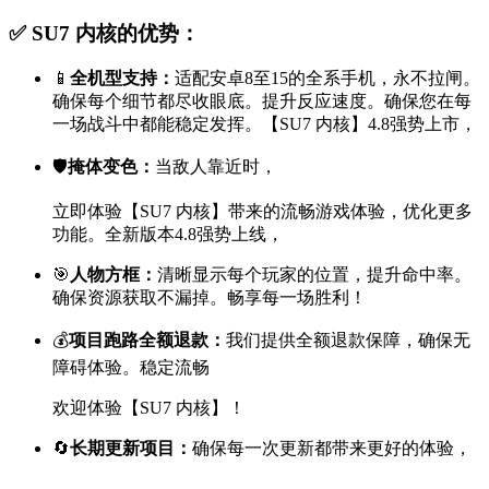
✅ SU7 内核的优势：
📱
全机型支持：
适配安卓8至15的全系手机，永不拉闸。
确保每个细节都尽收眼底。提升反应速度。确保您在每
一场战斗中都能稳定发挥。【SU7 内核】4.8强势上市，
🛡
掩体变色：
当敌人靠近时，
立即体验【SU7 内核】带来的流畅游戏体验，优化更多
功能。全新版本4.8强势上线，
🎯
人物方框：
清晰显示每个玩家的位置，提升命中率。
确保资源获取不漏掉。畅享每一场胜利！
💰
项目跑路全额退款：
我们提供全额退款保障，确保无
障碍体验。稳定流畅
欢迎体验【SU7 内核】！
🔄
长期更新项目：
确保每一次更新都带来更好的体验，