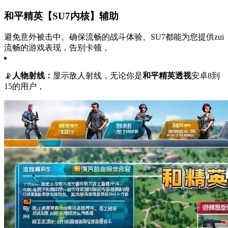
和平精英【SU7内核】辅助
避免意外被击中。确保流畅的战斗体验。SU7都能为您提供zui
流畅的游戏表现，告别卡顿，
📡
人物射线：
显示敌人射线，无论你是
和平精英透视
安卓8到
15的用户，