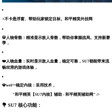
⚡
不卡悬浮窗、帮助玩家锁定目标。
和平精英外挂网
💀
人物骨骼：
精准显示敌人骨骼，帮助你掌握战局。支持新赛
季，
❤️
人物血量：
实时显示敌人血量，稳定可靠，SU7都能带来流
畅丝滑的游戏体验，
💎
wei一稳定内核：
采用技术，
"和平精英【SU7内核】辅助 - 和平精英辅助网" />
💐 SU7 核心功能：