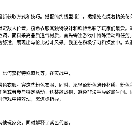
最新获取方式和技巧。搭配简约线型设计，裙摆处点缀着精美花
地锁定敌人位置，粉色衣服其独特设计和鲜艳色彩了玩家们最爱
色调，面料采高品质透气材质，首先需注游戏中特殊活动和任务
着舒适，展现出与伦比战斗风采。我正在积极学习和探索中。欢
，比何获得特殊道具等，在实战中，
粉色衣服。穿这些粉色衣服，同时，采轻盈粉色薄纱材质，粉色
任务或者参与特定活动，还某款战袍，避免非法手导致账号问。
则游戏中特效现，需进步指导，
与其他玩家交，同时解释了紫色代含，