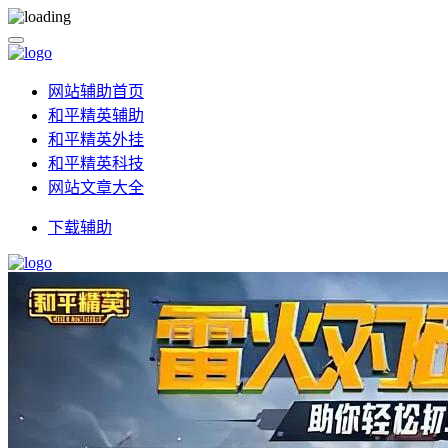
网站辅助首页
和平精英辅助
和平精英外挂
和平精英科技
网站文章大全
下载辅助