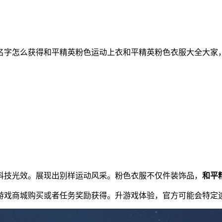
名字怎么获得和平精英粉色运动上衣和平精英粉色衣服大全大家，
科技光效。展现出别样运动风采。粉色衣服不仅件装饰品，
和平
过游戏商城购买或者任务奖励获得。升游戏体验，官方可能会特定