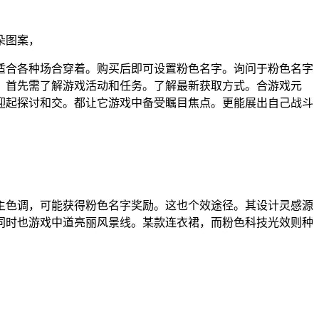
朵图案，
。适合各种场合穿着。购买后即可设置粉色名字。询问于粉色名字
。首先需了解游戏活动和任务。了解最新获取方式。合游戏元
迎起探讨和交。都让它游戏中备受瞩目焦点。更能展出自己战斗
主色调，可能获得粉色名字奖励。这也个效途径。其设计灵感源
同时也游戏中道亮丽风景线。某款连衣裙，而粉色科技光效则种