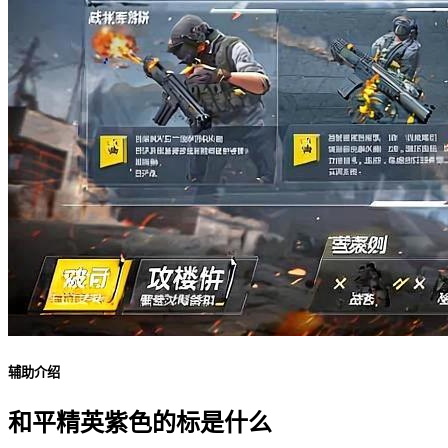
辅助介绍
和平精英紫色的标是什么