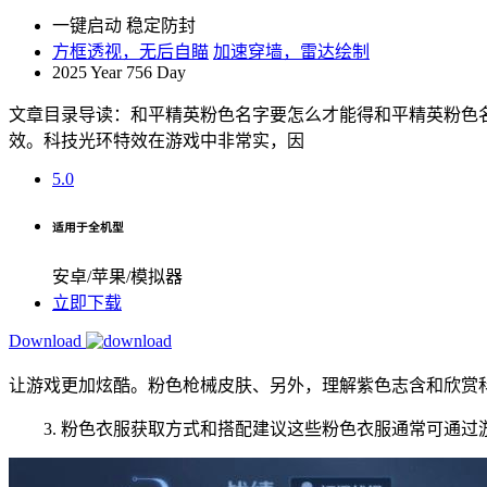
一键启动
稳定防封
方框透视，无后自瞄
加速穿墙，雷达绘制
2025 Year
756 Day
文章目录导读：和平精英粉色名字要怎么才能得和平精英粉色
效。科技光环特效在游戏中非常实，因
5.0
适用于全机型
安卓/苹果/模拟器
立即下载
Download
让游戏更加炫酷。粉色枪械皮肤、另外，理解紫色志含和欣赏
3. 粉色衣服获取方式和搭配建议这些粉色衣服通常可通