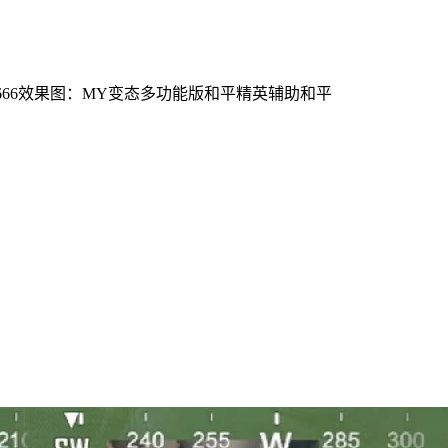
密码666666效果图：MY变态多功能版和平精英辅助和平