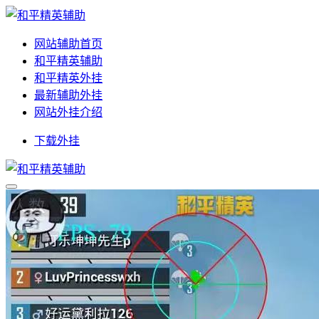
网站辅助首页
和平精英辅助
和平精英外挂
最新辅助外挂
网站外挂介绍
下载外挂