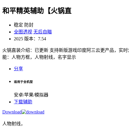
和平精英辅助【火锅直
稳定
防封
全图透视
无后自瞄
2025
版本：7.54
火锅直装介绍：已更新 支持新版游戏印度阿三云更产品，实时
能：人物方框，人物射线，名字显示
分享
适用于全机型
安卓/苹果/模拟器
下载辅助
Download
人物射线，