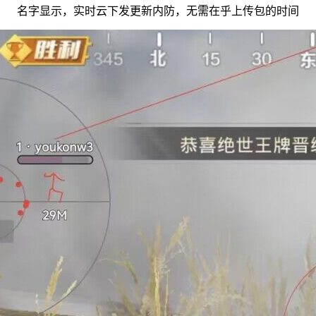
名字显示，实时云下发更新内防，无需在乎上传包的时间