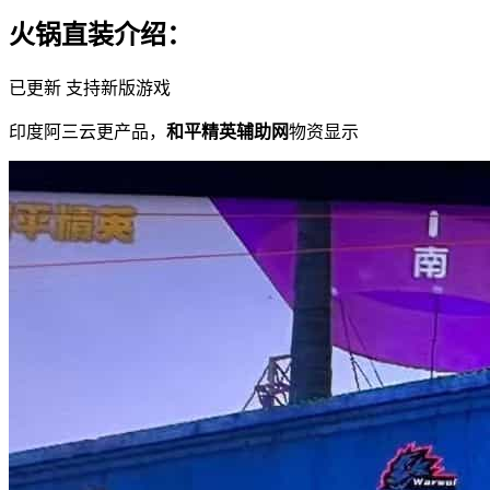
火锅直装介绍：
已更新 支持新版游戏
印度阿三云更产品，
和平精英辅助网
物资显示