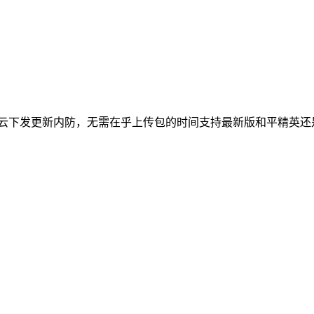
云下发更新内防，无需在乎上传包的时间支持最新版和平精英还