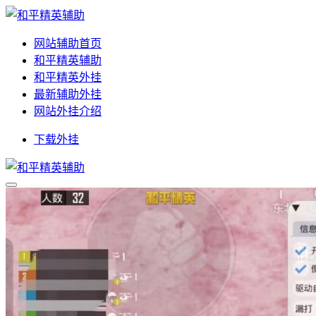
网站辅助首页
和平精英辅助
和平精英外挂
最新辅助外挂
网站外挂介绍
下载外挂